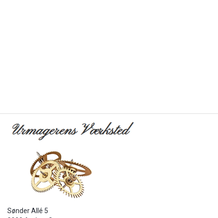
Sønder Allé 5