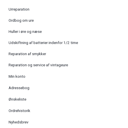
Urreparation
Ordbog om ure
Huller i øre og næse
Udskiftning af batterier indenfor 1/2 time
Reparation af smykker
Reparation og service af vintageure
Min konto
Adressebog
Ønskeliste
Ordrehistorik
Nyhedsbrev