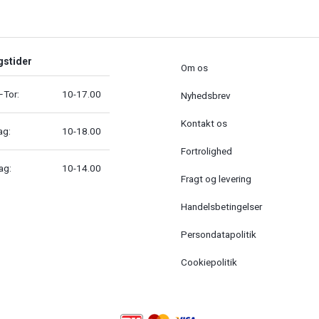
gstider
Om os
Tor:
10-17.00
Nyhedsbrev
Kontakt os
ag:
10-18.00
Fortrolighed
ag:
10-14.00
Fragt og levering
Handelsbetingelser
Persondatapolitik
Cookiepolitik