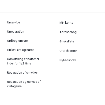
Urservice
Min konto
Urreparation
Adressebog
Ordbog om ure
Ønskeliste
Huller i øre og næse
Ordrehistorik
Udskiftning af batterier
Nyhedsbrev
indenfor 1/2 time
Reparation af smykker
Reparation og service af
vintageure