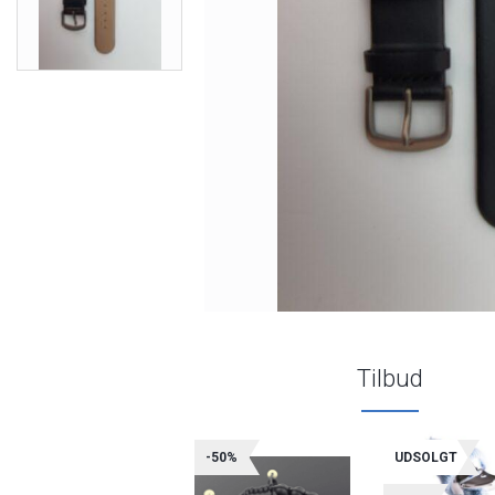
Tilbud
-50%
UDSOLGT