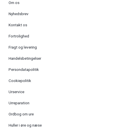
Om os
Nyhedsbrev
Kontakt os
Fortrolighed
Fragt og levering
Handelsbetingelser
Persondatapolitik
Cookiepolitik
Urservice
Urreparation
Ordbog om ure
Huller i øre og næse