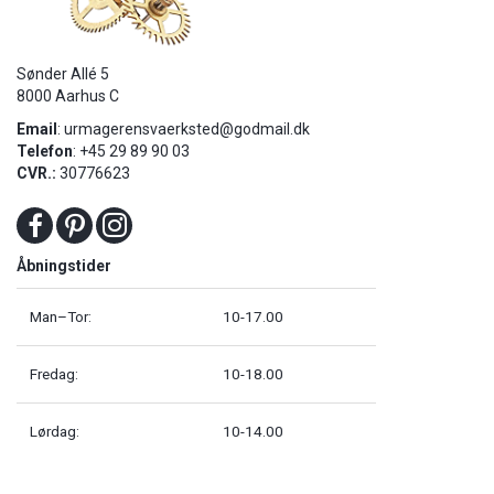
Sønder Allé 5
8000 Aarhus C
Email
:
urmagerensvaerksted@godmail.dk
Telefon
: +45 29 89 90 03
CVR.:
30776623
Åbningstider
Man–Tor:
10-17.00
Fredag:
10-18.00
Lørdag:
10-14.00