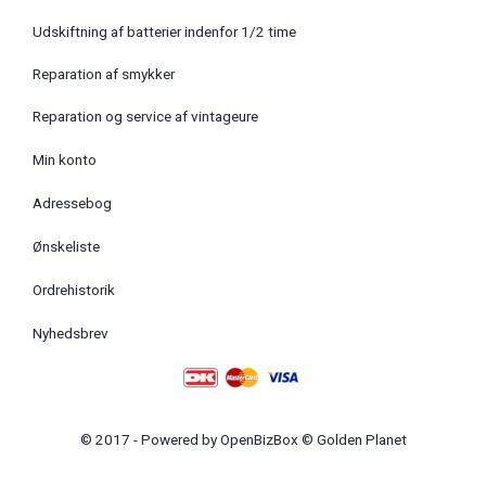
Udskiftning af batterier indenfor 1/2 time
Reparation af smykker
Reparation og service af vintageure
Min konto
Adressebog
Ønskeliste
Ordrehistorik
Nyhedsbrev
© 2017 - Powered by
OpenBizBox
©
Golden Planet