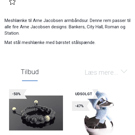
Meshlænke til Arne Jacobsen armbåndsur. Denne rem passer til
alle fire Arne Jacobsen designs: Bankers, City Hall, Roman og
Station.
Mat stål meshlænke med børstet stålspænde.
Tilbud
Læs mere...
-50%
UDSOLGT
-47%