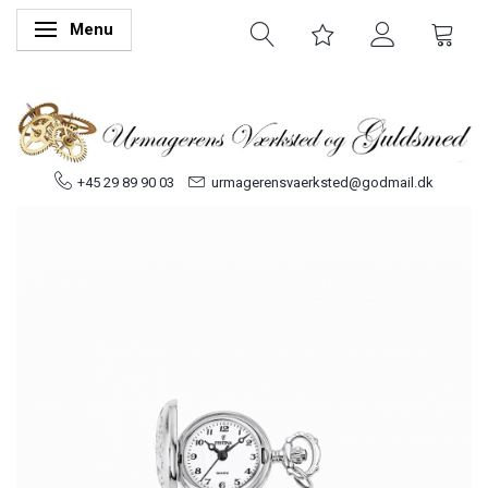
Menu
Skifte navigation
+45 29 89 90 03
urmagerensvaerksted@godmail.dk