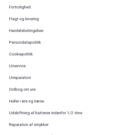
Fortrolighed
Fragt og levering
Handelsbetingelser
Persondatapolitik
Cookiepolitik
Urservice
Urreparation
Ordbog om ure
Huller i øre og næse
Udskiftning af batterier indenfor 1/2 time
Reparation af smykker