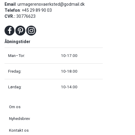
Email
:
urmagerensvaerksted@godmail.dk
Telefon
: +45 29 89 90 03
CVR.:
30776623
Åbningstider
Man–Tor:
10-17.00
Fredag:
10-18.00
Lørdag:
10-14.00
Om os
Nyhedsbrev
Kontakt os