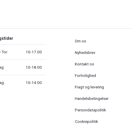
gstider
Om os
Tor:
10-17.00
Nyhedsbrev
Kontakt os
ag:
10-18.00
Fortrolighed
ag:
10-14.00
Fragt og levering
Handelsbetingelser
Persondatapolitik
Cookiepolitik