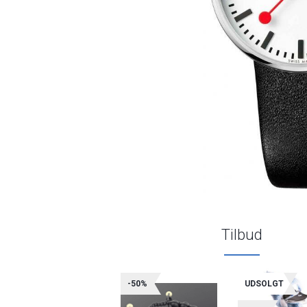
Tilbud
-50%
UDSOLGT