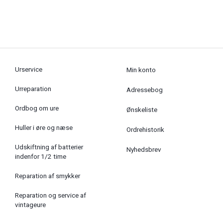
Urservice
Min konto
Urreparation
Adressebog
Ordbog om ure
Ønskeliste
Huller i øre og næse
Ordrehistorik
Udskiftning af batterier
Nyhedsbrev
indenfor 1/2 time
Reparation af smykker
Reparation og service af
vintageure