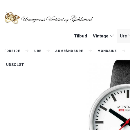
Tilbud
Vintage
Ure
FORSIDE
URE
ARMBÅNDSURE
MONDAINE
UDSOLGT