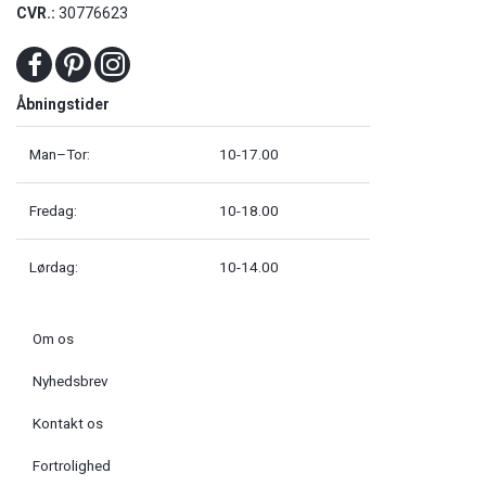
CVR.:
30776623
Åbningstider
Man–Tor:
10-17.00
Fredag:
10-18.00
Lørdag:
10-14.00
Om os
Nyhedsbrev
Kontakt os
Fortrolighed