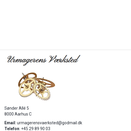
Sønder Allé 5
8000 Aarhus C
Email
:
urmagerensvaerksted@godmail.dk
Telefon
: +45 29 89 90 03