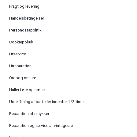
Fragt og levering
Handelsbetingelser
Persondatapolitik
Cookiepolitik
Urservice
Urreparation
Ordbog om ure
Huller i øre og næse
Udskiftning af batterier indenfor 1/2 time
Reparation af smykker
Reparation og service af vintageure