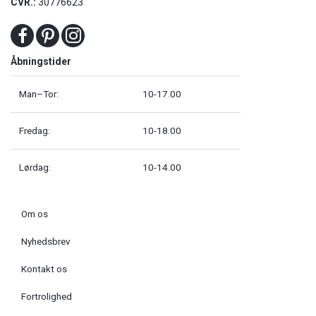
CVR.:
30776623
Åbningstider
Man–Tor:
10-17.00
Fredag:
10-18.00
Lørdag:
10-14.00
Om os
Nyhedsbrev
Kontakt os
Fortrolighed