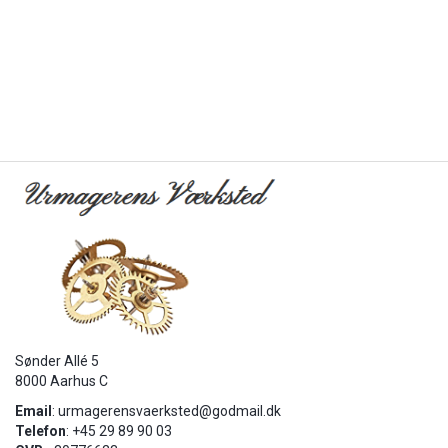
Sønder Allé 5
8000 Aarhus C
Email
:
urmagerensvaerksted@godmail.dk
Telefon
: +45 29 89 90 03