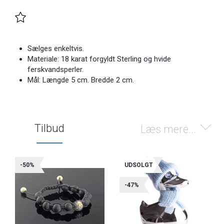
Sælges enkeltvis.
Materiale: 18 karat forgyldt Sterling og hvide
ferskvandsperler.
Mål: Længde 5 cm. Bredde 2 cm.
Tilbud
Læs mere...
-50%
UDSOLGT
-47%