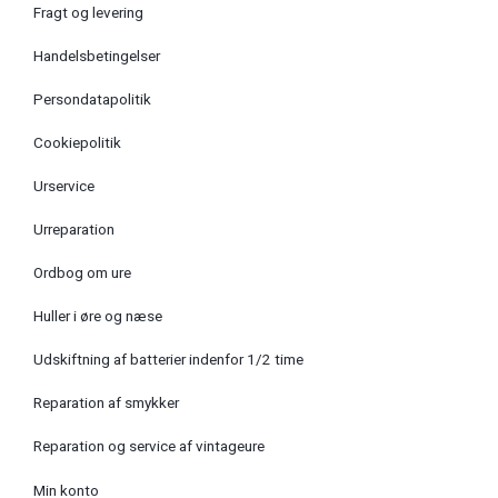
Fragt og levering
Handelsbetingelser
Persondatapolitik
Cookiepolitik
Urservice
Urreparation
Ordbog om ure
Huller i øre og næse
Udskiftning af batterier indenfor 1/2 time
Reparation af smykker
Reparation og service af vintageure
Min konto