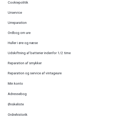
Cookiepolitik
Urservice
Urreparation
Ordbog om ure
Huller i øre og næse
Udskiftning af batterier indenfor 1/2 time
Reparation af smykker
Reparation og service af vintageure
Min konto
Adressebog
Ønskeliste
Ordrehistorik