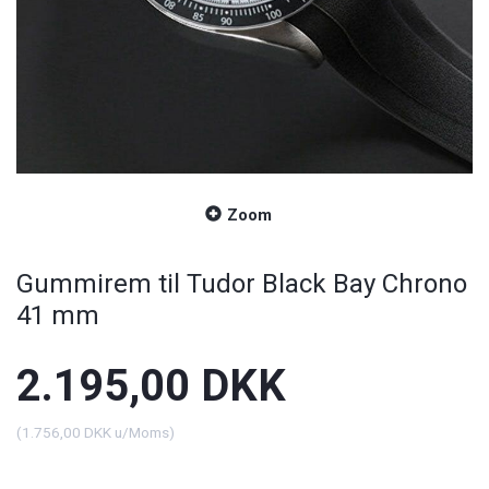
Zoom
Gummirem til Tudor Black Bay Chrono
41 mm
2.195,00 DKK
(
1.756,00 DKK
u/Moms
)