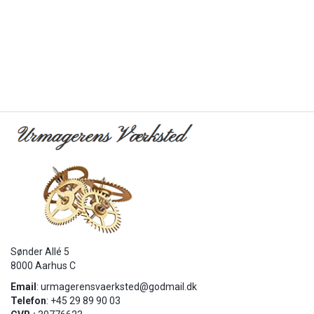
Sønder Allé 5
8000 Aarhus C
Email
:
urmagerensvaerksted@godmail.dk
Telefon
: +45 29 89 90 03