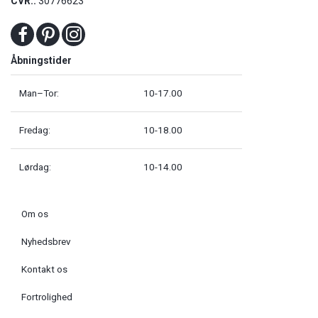
CVR.:
30776623
Åbningstider
Man–Tor:
10-17.00
Fredag:
10-18.00
Lørdag:
10-14.00
Om os
Nyhedsbrev
Kontakt os
Fortrolighed