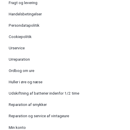
Fragt og levering
Handelsbetingelser
Persondatapolitik
Cookiepolitik
Urservice
Urreparation
Ordbog om ure
Huller i øre og næse
Udskiftning af batterier indenfor 1/2 time
Reparation af smykker
Reparation og service af vintageure
Min konto