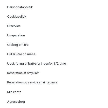
Persondatapolitik
Cookiepolitik
Urservice
Urreparation
Ordbog om ure
Huller i øre og næse
Udskiftning af batterier indenfor 1/2 time
Reparation af smykker
Reparation og service af vintageure
Min konto
Adressebog