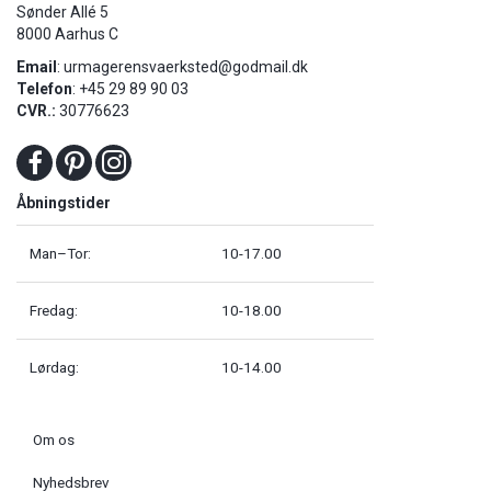
Sønder Allé 5
8000 Aarhus C
Email
:
urmagerensvaerksted@godmail.dk
Telefon
: +45 29 89 90 03
CVR.:
30776623
Åbningstider
Man–Tor:
10-17.00
Fredag:
10-18.00
Lørdag:
10-14.00
Om os
Nyhedsbrev