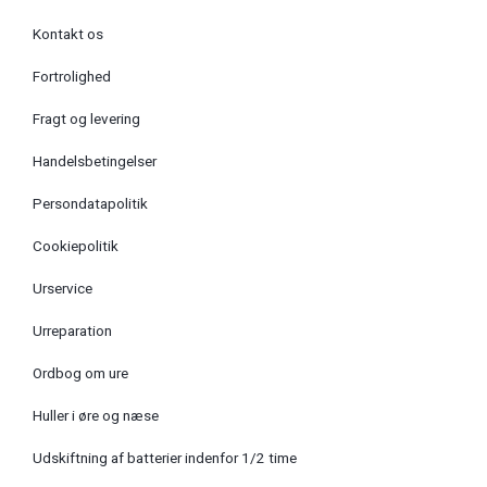
Kontakt os
Fortrolighed
Fragt og levering
Handelsbetingelser
Persondatapolitik
Cookiepolitik
Urservice
Urreparation
Ordbog om ure
Huller i øre og næse
Udskiftning af batterier indenfor 1/2 time