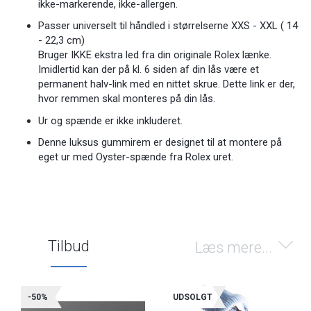
ikke-markerende, ikke-allergen.
Passer universelt til håndled i størrelserne XXS - XXL ( 14
- 22,3 cm)
Bruger IKKE ekstra led fra din originale Rolex lænke.
Imidlertid kan der på kl. 6 siden af din lås være et
permanent halv-link med en nittet skrue. Dette link er der,
hvor remmen skal monteres på din lås.
Ur og spænde er ikke inkluderet.
Denne luksus gummirem er designet til at montere på
eget ur med Oyster-spænde fra Rolex uret.
Tilbud
Læs mere...
-50%
UDSOLGT