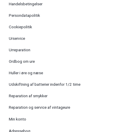
Handelsbetingelser
Persondatapolitik
Cookiepolitik
Urservice
Urreparation
Ordbog om ure
Huller i øre og næse
Udskiftning af batterier indenfor 1/2 time
Reparation af smykker
Reparation og service af vintageure
Min konto
Adressebog