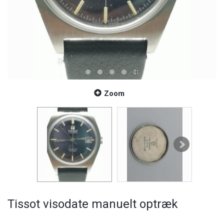
Zoom
Tissot visodate manuelt optræk