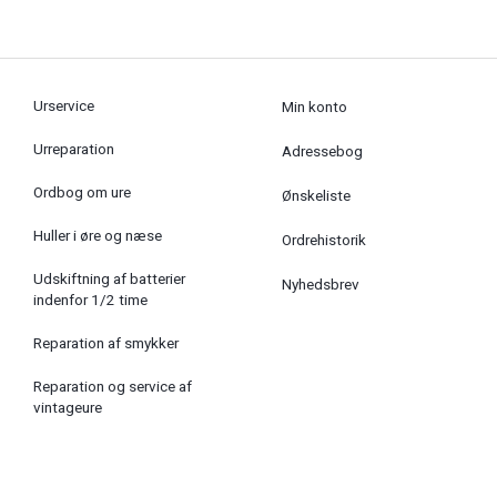
Urservice
Min konto
Urreparation
Adressebog
Ordbog om ure
Ønskeliste
Huller i øre og næse
Ordrehistorik
Udskiftning af batterier
Nyhedsbrev
indenfor 1/2 time
Reparation af smykker
Reparation og service af
vintageure