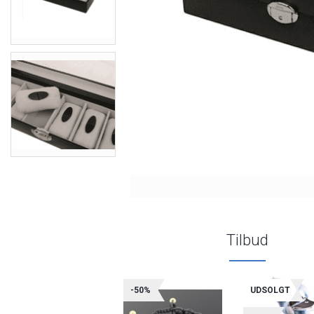
Tilbud
-50%
UDSOLGT