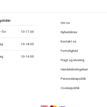
gstider
Om os
Tor:
10-17.00
Nyhedsbrev
Kontakt os
ag:
10-18.00
Fortrolighed
ag:
10-14.00
Fragt og levering
Handelsbetingelser
Persondatapolitik
Cookiepolitik