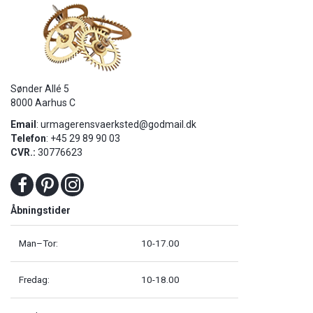
Sønder Allé 5
8000 Aarhus C
Email
:
urmagerensvaerksted@godmail.dk
Telefon
: +45 29 89 90 03
CVR.:
30776623
Åbningstider
Man–Tor:
10-17.00
Fredag:
10-18.00