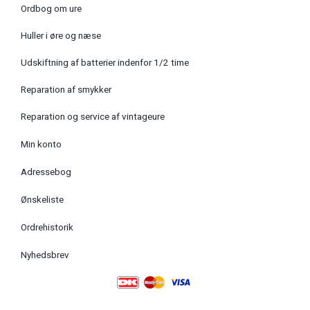
Ordbog om ure
Huller i øre og næse
Udskiftning af batterier indenfor 1/2 time
Reparation af smykker
Reparation og service af vintageure
Min konto
Adressebog
Ønskeliste
Ordrehistorik
Nyhedsbrev