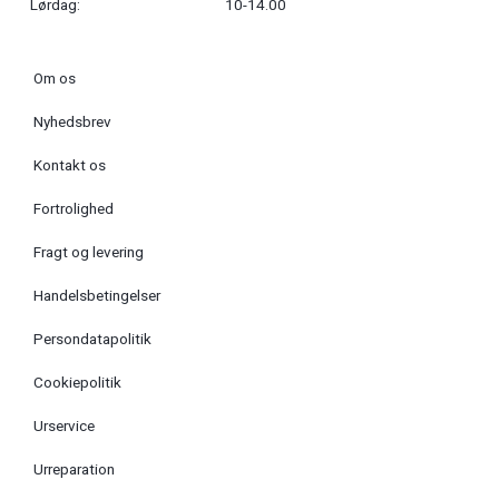
Lørdag:
10-14.00
Om os
Nyhedsbrev
Kontakt os
Fortrolighed
Fragt og levering
Handelsbetingelser
Persondatapolitik
Cookiepolitik
Urservice
Urreparation