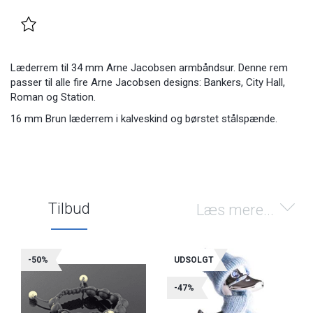
Læderrem til 34 mm Arne Jacobsen armbåndsur. Denne rem
passer til alle fire Arne Jacobsen designs: Bankers, City Hall,
Roman og Station.
16 mm Brun læderrem i kalveskind og børstet stålspænde.
Tilbud
Læs mere...
-50%
UDSOLGT
-47%