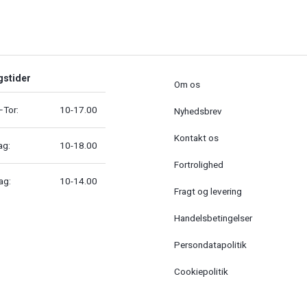
gstider
Om os
Tor:
10-17.00
Nyhedsbrev
Kontakt os
ag:
10-18.00
Fortrolighed
ag:
10-14.00
Fragt og levering
Handelsbetingelser
Persondatapolitik
Cookiepolitik