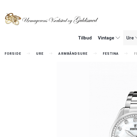
Tilbud
Vintage
Ure
FORSIDE
URE
ARMBÅNDSURE
FESTINA
F