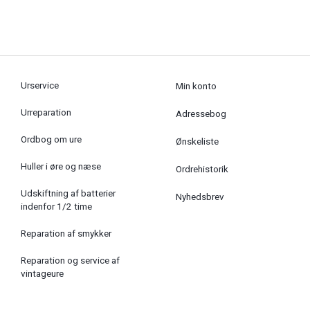
Urservice
Min konto
Urreparation
Adressebog
Ordbog om ure
Ønskeliste
Huller i øre og næse
Ordrehistorik
Udskiftning af batterier
Nyhedsbrev
indenfor 1/2 time
Reparation af smykker
Reparation og service af
vintageure