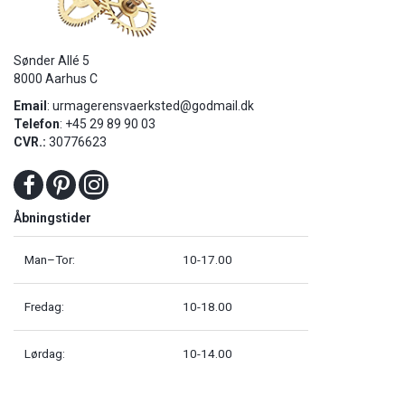
Sønder Allé 5
8000 Aarhus C
Email
:
urmagerensvaerksted@godmail.dk
Telefon
: +45 29 89 90 03
CVR.:
30776623
Åbningstider
Man–Tor:
10-17.00
Fredag:
10-18.00
Lørdag:
10-14.00