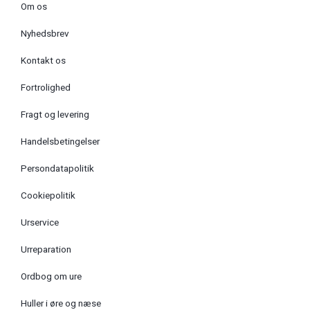
Om os
Nyhedsbrev
Kontakt os
Fortrolighed
Fragt og levering
Handelsbetingelser
Persondatapolitik
Cookiepolitik
Urservice
Urreparation
Ordbog om ure
Huller i øre og næse