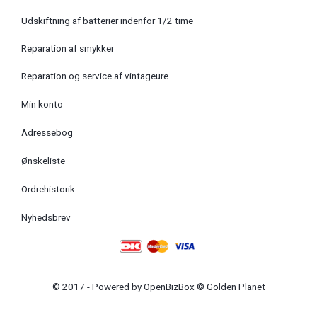
Udskiftning af batterier indenfor 1/2 time
Reparation af smykker
Reparation og service af vintageure
Min konto
Adressebog
Ønskeliste
Ordrehistorik
Nyhedsbrev
© 2017 - Powered by
OpenBizBox
©
Golden Planet