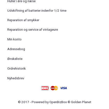
Huller i øre og næse
Udskiftning af batterier indenfor 1/2 time
Reparation af smykker
Reparation og service af vintageure
Min konto
Adressebog
Ønskeliste
Ordrehistorik
Nyhedsbrev
© 2017 - Powered by
OpenBizBox
©
Golden Planet