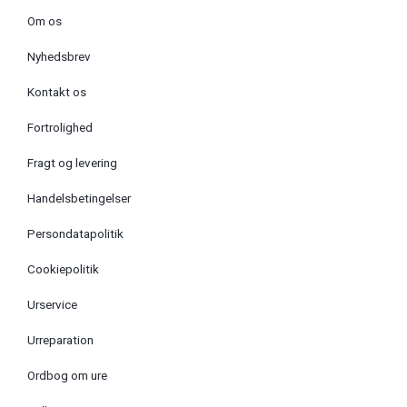
Om os
Nyhedsbrev
Kontakt os
Fortrolighed
Fragt og levering
Handelsbetingelser
Persondatapolitik
Cookiepolitik
Urservice
Urreparation
Ordbog om ure