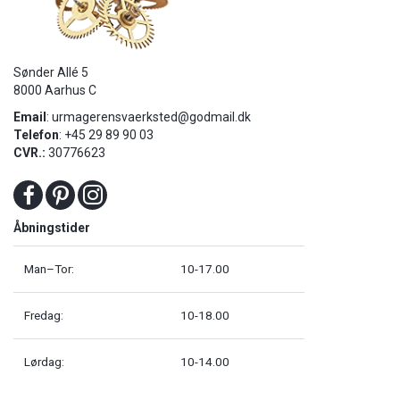
Sønder Allé 5
8000 Aarhus C
Email
:
urmagerensvaerksted@godmail.dk
Telefon
: +45 29 89 90 03
CVR.:
30776623
Åbningstider
Man–Tor:
10-17.00
Fredag:
10-18.00
Lørdag:
10-14.00