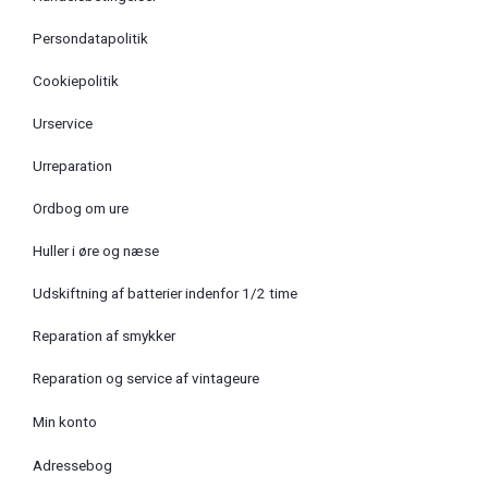
Persondatapolitik
Cookiepolitik
Urservice
Urreparation
Ordbog om ure
Huller i øre og næse
Udskiftning af batterier indenfor 1/2 time
Reparation af smykker
Reparation og service af vintageure
Min konto
Adressebog