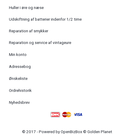
Huller i øre og næse
Udskiftning af batterier indenfor 1/2 time
Reparation af smykker
Reparation og service af vintageure
Min konto
Adressebog
Ønskeliste
Ordrehistorik
Nyhedsbrev
© 2017 - Powered by
OpenBizBox
©
Golden Planet