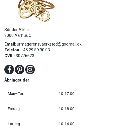
Sønder Allé 5
8000 Aarhus C
Email
:
urmagerensvaerksted@godmail.dk
Telefon
: +45 29 89 90 03
CVR.:
30776623
Åbningstider
Man–Tor:
10-17.00
Fredag:
10-18.00
Lørdag:
10-14.00