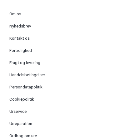
Om os
Nyhedsbrev
Kontakt os
Fortrolighed
Fragt og levering
Handelsbetingelser
Persondatapolitik
Cookiepolitik
Urservice
Urreparation
Ordbog om ure