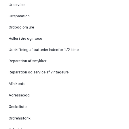
Urservice
Urreparation
Ordbog om ure
Huller i øre og næse
Udskiftning af batterier indenfor 1/2 time
Reparation af smykker
Reparation og service af vintageure
Min konto
Adressebog
Ønskeliste
Ordrehistorik