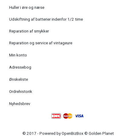
Huller i øre og næse
Udskiftning af batterier indenfor 1/2 time
Reparation af smykker
Reparation og service af vintageure
Min konto
Adressebog
Ønskeliste
Ordrehistorik
Nyhedsbrev
© 2017 - Powered by
OpenBizBox
©
Golden Planet