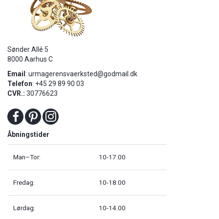
Sønder Allé 5
8000 Aarhus C
Email
:
urmagerensvaerksted@godmail.dk
Telefon
: +45 29 89 90 03
CVR.:
30776623
Åbningstider
Man–Tor:
10-17.00
Fredag:
10-18.00
Lørdag:
10-14.00