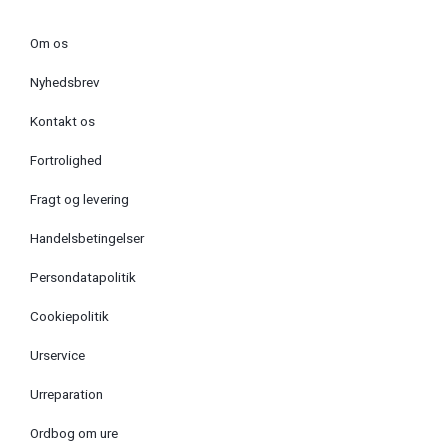
Om os
Nyhedsbrev
Kontakt os
Fortrolighed
Fragt og levering
Handelsbetingelser
Persondatapolitik
Cookiepolitik
Urservice
Urreparation
Ordbog om ure